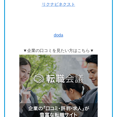
リ
クナビネクスト
doda
▼企業の口コミを見たい方はこちら▼