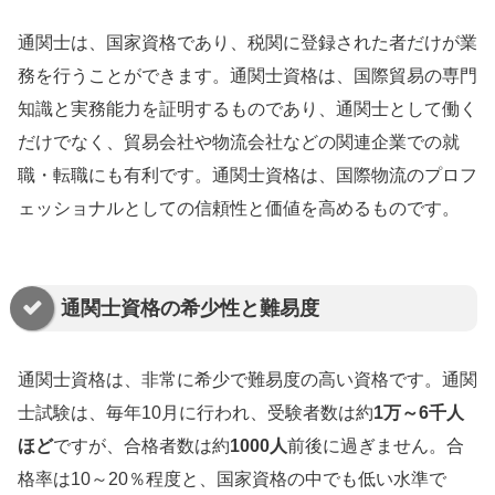
通関士は、国家資格であり、税関に登録された者だけが業
務を行うことができます。通関士資格は、国際貿易の専門
知識と実務能力を証明するものであり、通関士として働く
だけでなく、貿易会社や物流会社などの関連企業での就
職・転職にも有利です。通関士資格は、国際物流のプロフ
ェッショナルとしての信頼性と価値を高めるものです。
通関士資格の希少性と難易度
通関士資格は、非常に希少で難易度の高い資格です。通関
士試験は、毎年10月に行われ、受験者数は約
1万～6千人
ほど
ですが、合格者数は約
1000人
前後に過ぎません。合
格率は10～20％程度と、国家資格の中でも低い水準で