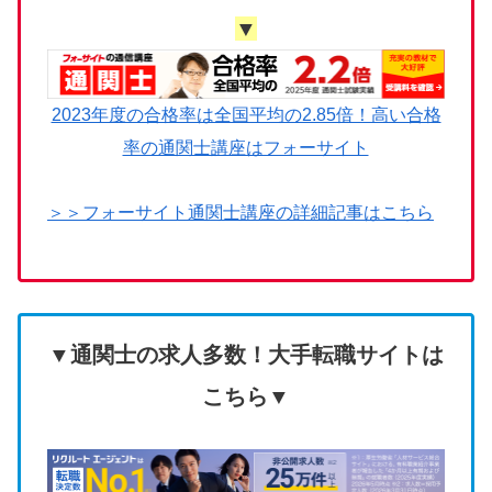
▼
2023年度の合格率は全国平均の2.85倍！高い合格
率の通関士講座はフォーサイト
＞＞フォーサイト通関士講座の詳細記事はこちら
▼通関士の求人多数！大手転職サイトは
こちら▼