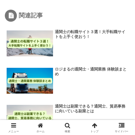
関連記事
通関士の転職サイト３選！大手転職サイ
トを上手く使おう！
ロジまるの通関士・通関業務 体験談まと
め
通関士は副業できる？通関士、貿易事務
に向いている副業とは
メニュー
ホーム
検索
トップ
サイドバー