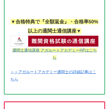
▼合格特典で『全額返金』・合格率50%
以上の通関士通信講座▼
通関士通信講座 アガルートアカデミーHPはこち
ら
＞＞アガルートアカデミー通関士の詳細記事はこ
ちら