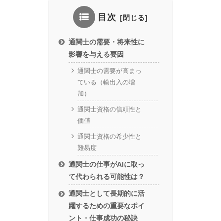
目次
通関士の需要・将来性に
影響を与える要因
通関士の需要が高まっ
ている（輸出入の増
加）
通関士資格の信頼性と
価値
通関士資格の希少性と
難易度
通関士の仕事がAIに取っ
て代わられる可能性は？
通関士として長期的に活
躍するための重要なポイ
ント・仕事成功の秘訣