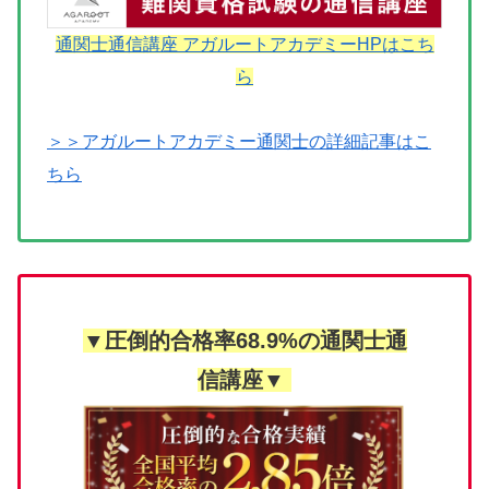
通関士通信講座 アガルートアカデミーHPはこち
ら
＞＞アガルートアカデミー通関士の詳細記事はこ
ちら
▼圧倒的合格率68.9%の通関士通
信講座▼