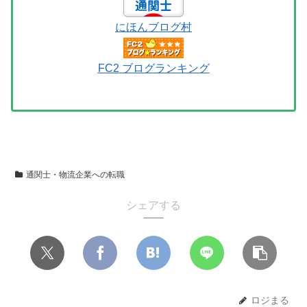
にほんブログ村
FC2 ブログランキング
通関士・物流企業への転職
シェアする
ロジまる