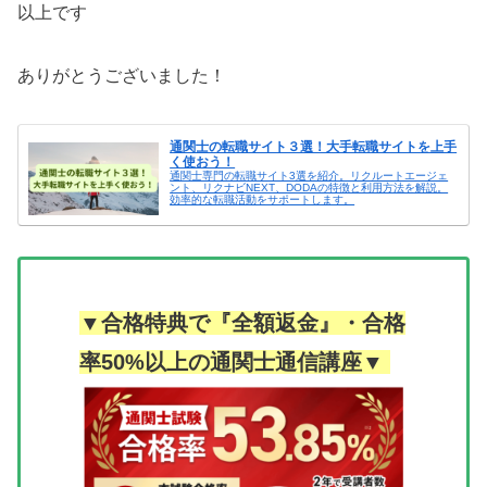
以上です
ありがとうございました！
通関士の転職サイト３選！大手転職サイトを上手
く使おう！
通関士専門の転職サイト3選を紹介。リクルートエージェ
ント、リクナビNEXT、DODAの特徴と利用方法を解説。
効率的な転職活動をサポートします。
▼合格特典で『全額返金』・合格
率50%以上の通関士通信講座▼