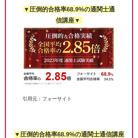
▼圧倒的合格率68.9%の通関士通
信講座▼
引用元：フォーサイト
▼圧倒的合格率68.9%の通関士通信講座