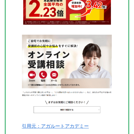
引用元：アガルートアカデミー