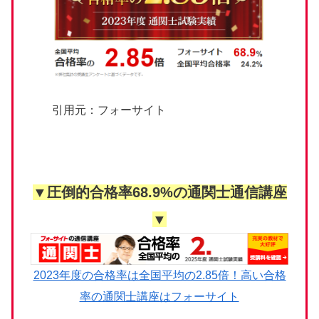
引用元：フォーサイト
▼圧倒的合格率68.9%の通関士通信講座
▼
2023年度の合格率は全国平均の2.85倍！高い合格
率の通関士講座はフォーサイト