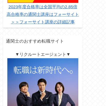
2023年度合格率は全国平均の2.85倍
高合格率の通関士講座はフォーサイト
＞＞フォーサイト講座の詳細記事
通関士のおすすめ転職サイト
▼リクルートエージェント▼