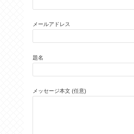
メールアドレス
題名
メッセージ本文 (任意)