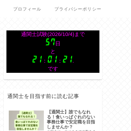
次
プロフィール
プライバシーポリシー
通関士を目指す前に読む記事
【通関士】誰でもなれ
る！食いっぱぐれのない
事務仕事で安定職を目指
しませんか？