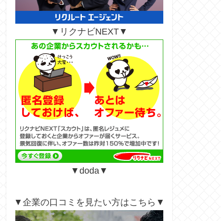
▼リクナビNEXT▼
▼doda▼
▼企業の口コミを見たい方はこちら▼