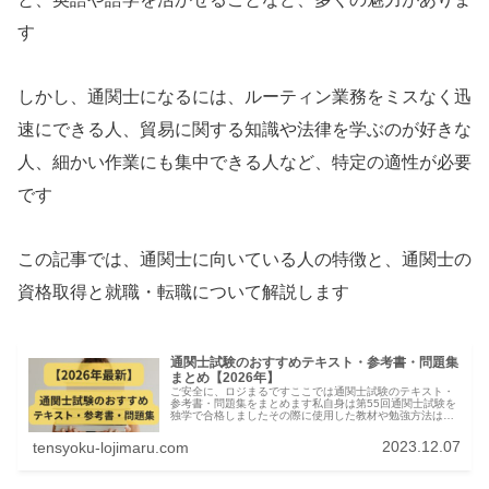
す
しかし、通関士になるには、ルーティン業務をミスなく迅
速にできる人、貿易に関する知識や法律を学ぶのが好きな
人、細かい作業にも集中できる人など、特定の適性が必要
です
この記事では、通関士に向いている人の特徴と、通関士の
資格取得と就職・転職について解説します
通関士試験のおすすめテキスト・参考書・問題集
まとめ【2026年】
ご安全に、ロジまるですここでは通関士試験のテキスト・
参考書・問題集をまとめます私自身は第55回通関士試験を
独学で合格しましたその際に使用した教材や勉強方法は下
の記事にまとめてますので参考にしてください通関士試験
の教材はほぼ皆やっている定番の...
2023.12.07
tensyoku-lojimaru.com