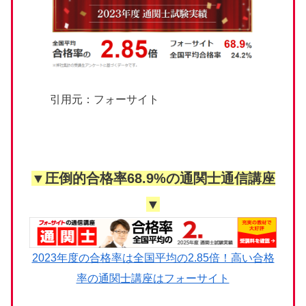
引用元：フォーサイト
▼圧倒的合格率68.9%の通関士通信講座
▼
2023年度の合格率は全国平均の2.85倍！高い合格
率の通関士講座はフォーサイト