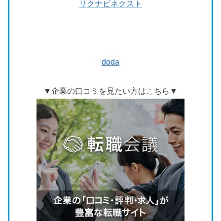
リ
クナビネクスト
doda
▼企業の口コミを見たい方はこちら▼