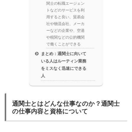
関士の転職エージェン
トなどのサービスを利
用すると良い、貿易会
社や物流会社、メーカ
ーなどの企業や、空港
や税関などの公的機関
で働くことができる
まとめ：通関士に向いて
いる人はルーティン業務
をミスなく迅速にできる
人
通関士とはどんな仕事なのか？通関士
の仕事内容と資格について