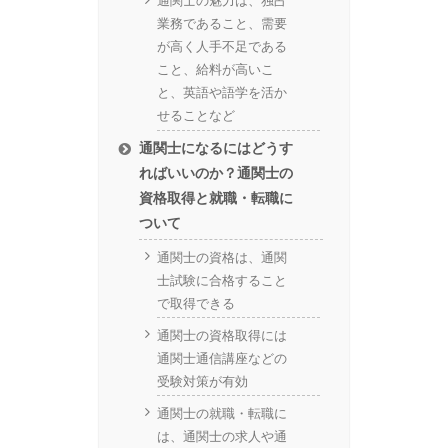
通関士の魅力は、独占
業務であること、需要
が高く人手不足である
こと、給料が高いこ
と、英語や語学を活か
せることなど
通関士になるにはどうす
ればいいのか？通関士の
資格取得と就職・転職に
ついて
通関士の資格は、通関
士試験に合格すること
で取得できる
通関士の資格取得には
通関士通信講座などの
受験対策が有効
通関士の就職・転職に
は、通関士の求人や通