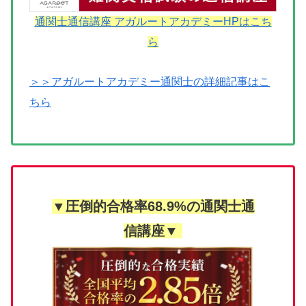
通関士通信講座 アガルートアカデミーHPはこち
ら
＞＞アガルートアカデミー通関士の詳細記事はこ
ちら
▼圧倒的合格率68.9%の通関士通
信講座▼