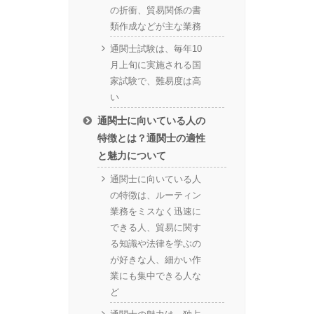
の折衝、貿易関係の書
類作成などが主な業務
通関士試験は、毎年10
月上旬に実施される国
家試験で、難易度は高
い
通関士に向いている人の
特徴とは？通関士の適性
と魅力について
通関士に向いている人
の特徴は、ルーティン
業務をミスなく迅速に
できる人、貿易に関す
る知識や法律を学ぶの
が好きな人、細かい作
業にも集中できる人な
ど