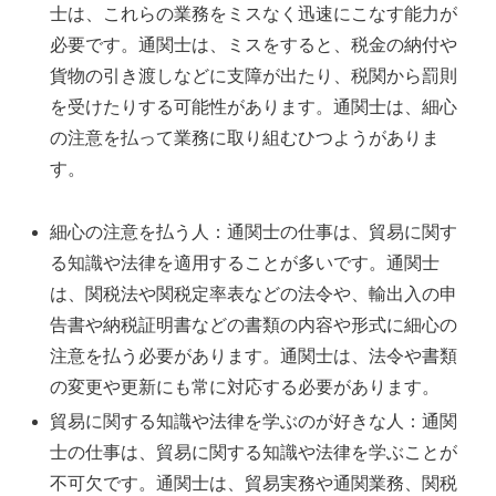
士は、これらの業務をミスなく迅速にこなす能力が
必要です。通関士は、ミスをすると、税金の納付や
貨物の引き渡しなどに支障が出たり、税関から罰則
を受けたりする可能性があります。通関士は、細心
の注意を払って業務に取り組むひつようがありま
す。
細心の注意を払う人：通関士の仕事は、貿易に関す
る知識や法律を適用することが多いです。通関士
は、関税法や関税定率表などの法令や、輸出入の申
告書や納税証明書などの書類の内容や形式に細心の
注意を払う必要があります。通関士は、法令や書類
の変更や更新にも常に対応する必要があります。
貿易に関する知識や法律を学ぶのが好きな人：通関
士の仕事は、貿易に関する知識や法律を学ぶことが
不可欠です。通関士は、貿易実務や通関業務、関税