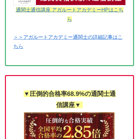
通関士通信講座 アガルートアカデミーHPはこち
ら
＞＞アガルートアカデミー通関士の詳細記事はこ
ちら
▼圧倒的合格率68.9%の通関士通
信講座▼