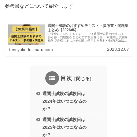
参考書などについて紹介します
通関士試験のおすすめテキスト・参考書・問題集
まとめ【2026年】
ご安全に、ロジまるですここでは通関士試験のテキスト・
参考書・問題集をまとめます私自身は第55回通関士試験を
独学で合格しましたその際に使用した教材や勉強方法は下
の記事にまとめてますので参考にしてください通関士試験
の教材はほぼ皆やっている定番の...
2023.12.07
tensyoku-lojimaru.com
目次
通関士試験の試験日は
2024年はいつになるの
か？
通関士試験の試験日は
2025年はいつになるの
か？