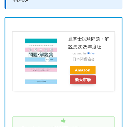
¥4,400-
通関士試験問題・解
説集2025年度版
created by
Rinker
日本関税協会
Amazon
楽天市場