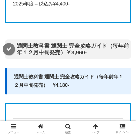
2025年度→税込み¥4,400-
通関士教科書 通関士 完全攻略ガイド（毎年前
年１２月中旬発売）￥3,960-
通関士教科書 通関士 完全攻略ガイド（毎年前年１
２月中旬発売） ¥4,180-
【送料無料】通関士
メニュー
ホーム
検索
トップ
サイドバー
完全攻略ガイド 通関