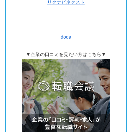
リ
クナビネクスト
doda
▼企業の口コミを見たい方はこちら▼