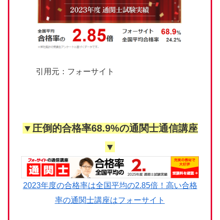
引用元：フォーサイト
▼圧倒的合格率68.9%の通関士通信講座
▼
2023年度の合格率は全国平均の2.85倍！高い合格
率の通関士講座はフォーサイト