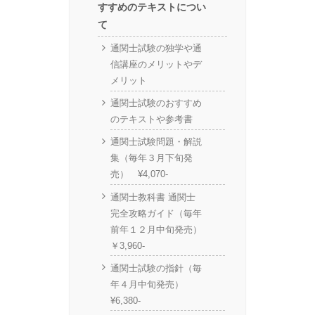
すすめのテキストについ
て
通関士試験の独学や通
信講座のメリットやデ
メリット
通関士試験のおすすめ
のテキストや参考書
通関士試験問題・解説
集（毎年３月下旬発
売） ¥4,070-
通関士教科書 通関士
完全攻略ガイド（毎年
前年１２月中旬発売）
￥3,960-
通関士試験の指針（毎
年４月中旬発売）
¥6,380-