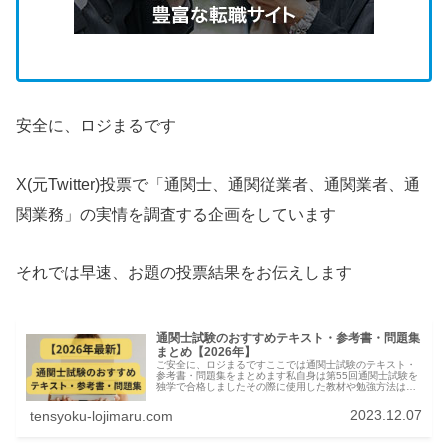
安全に、ロジまるです
X(元Twitter)投票で「通関士、通関従業者、通関業者、通
関業務」の実情を調査する企画をしています
それでは早速、お題の投票結果をお伝えします
通関士試験のおすすめテキスト・参考書・問題集
まとめ【2026年】
ご安全に、ロジまるですここでは通関士試験のテキスト・
参考書・問題集をまとめます私自身は第55回通関士試験を
独学で合格しましたその際に使用した教材や勉強方法は下
の記事にまとめてますので参考にしてください通関士試験
の教材はほぼ皆やっている定番の...
2023.12.07
tensyoku-lojimaru.com