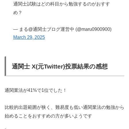
通関士試験はどの科目から勉強するのがおすす
め？
— まる@通関士ブログ運営中 (@maru0900900)
March 29, 2025
通関士 X(元Twitter)投票結果の感想
通関業法が41%で1位でした！
比較的出題範囲が狭く、難易度も低い通関業法の勉強から
始めることをおすすめの方が多いようです