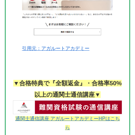
引用元：アガルートアカデミー
▼合格特典で『全額返金』・合格率50%
以上の通関士通信講座▼
通関士通信講座 アガルートアカデミーHPはこち
ら