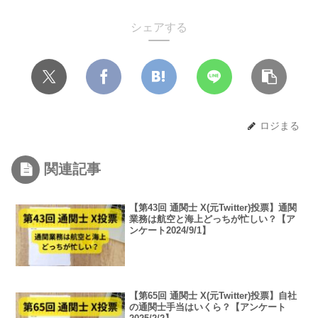
シェアする
ロジまる
関連記事
【第43回 通関士 X(元Twitter)投票】通関
業務は航空と海上どっちが忙しい？【ア
ンケート2024/9/1】
【第65回 通関士 X(元Twitter)投票】自社
の通関士手当はいくら？【アンケート