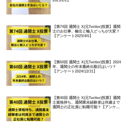
2025/2/2】
【第74回 通関士 X(元Twitter)投票】通関
士のお仕事、輸出と輸入どっちが大変？
【アンケート2025/4/6】
【第60回 通関士 X(元Twitter)投票】2024
年、通関士の年末最終出勤日はいつ？
【アンケート2024/12/31】
【第40回 通関士 X(元Twitter)投票】通関
士資格持ち、通関業未経験者は何歳まで
通関士の正社員に転職可能？【アンケー
ト2024/8/11】