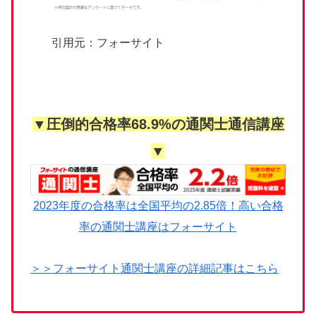
引用元：フォーサイト
▼圧倒的合格率68.9%の通関士通信講座
▼
2023年度の合格率は全国平均の2.85倍！高い合格
率の通関士講座はフォーサイト
＞＞フォーサイト通関士講座の詳細記事はこちら