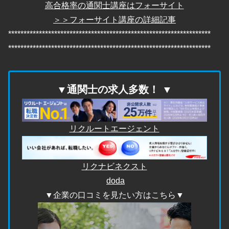
高合格率の通関士講座はフォーサイト
＞＞フォーサイト講座の詳細記事
******************************************************************
******************************************************************
▼通関士の求人多数！ ▼
リクルートエージェント
リ
クナビネクスト
doda
▼企業の口コミを見たい方はこちら▼