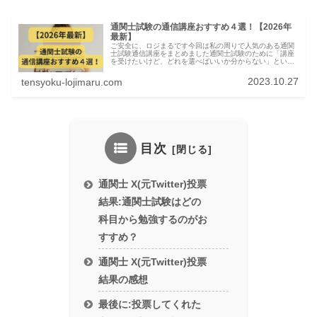
通関士試験の通信講座おすすめ４選！【2026年
最新】
ご安全に、ロジまるです今回は私の周りで人気のある通関
士試験通信講座をまとめました通関士試験のために「講座
を受けたいけど、どれを選べばいいか分からない」という
方に向けて、私の周りで受講して合格している講座を４つ
紹介して、その中でもお勧めの講座...
2023.10.27
tensyoku-lojimaru.com
目次
通関士 X(元Twitter)投票
結果:通関士試験はどの
科目から勉強するのがお
すすめ？
通関士 X(元Twitter)投票
結果の感想
最後に:投票してくれた