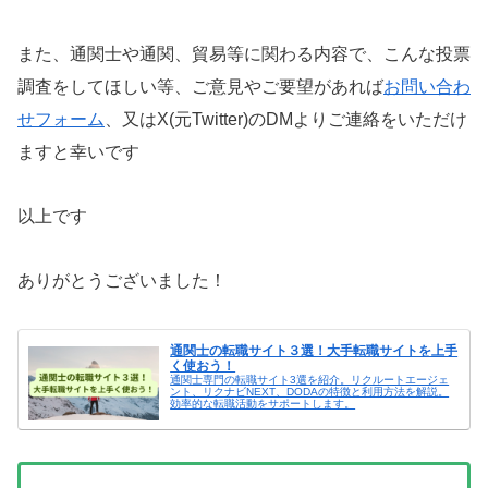
また、通関士や通関、貿易等に関わる内容で、こんな投票
調査をしてほしい等、ご意見やご要望があれば
お問い合わ
せフォーム
、又はX(元Twitter)のDMよりご連絡をいただけ
ますと幸いです
以上です
ありがとうございました！
通関士の転職サイト３選！大手転職サイトを上手
く使おう！
通関士専門の転職サイト3選を紹介。リクルートエージェ
ント、リクナビNEXT、DODAの特徴と利用方法を解説。
効率的な転職活動をサポートします。