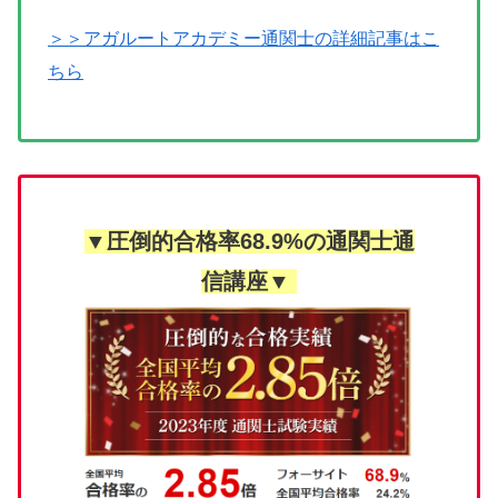
＞＞アガルートアカデミー通関士の詳細記事はこ
ちら
▼圧倒的合格率68.9%の通関士通
信講座▼