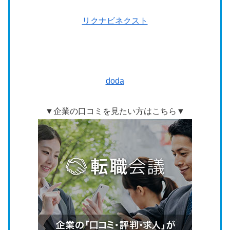
リ
クナビネクスト
doda
▼企業の口コミを見たい方はこちら▼