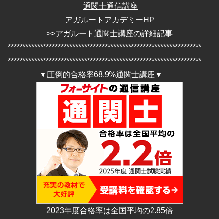
通関士通信講座
アガルートアカデミーHP
>>アガルート通関士講座の詳細記事
******************************************************************
******************************************************************
▼圧倒的合格率68.9%通関士講座▼
2023年度合格率は全国平均の2.85倍