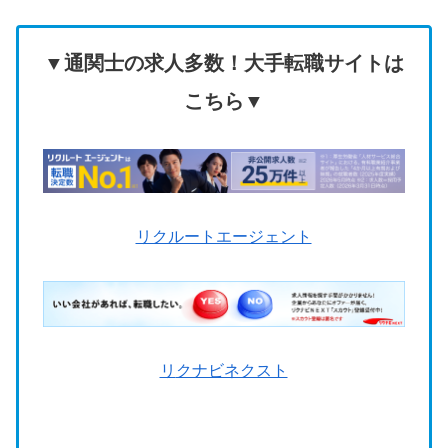
▼通関士の求人多数！大手転職サイトは
こちら▼
リクルートエージェント
リ
クナビネクスト