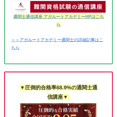
通関士通信講座 アガルートアカデミーHPはこち
ら
＞＞アガルートアカデミー通関士の詳細記事はこ
ちら
▼圧倒的合格率68.9%の通関士通
信講座▼