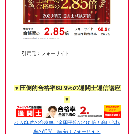
引用元：フォーサイト
▼圧倒的合格率68.9%の通関士通信講座
▼
2023年度の合格率は全国平均の2.85倍！高い合格
率の通関士講座はフォーサイト