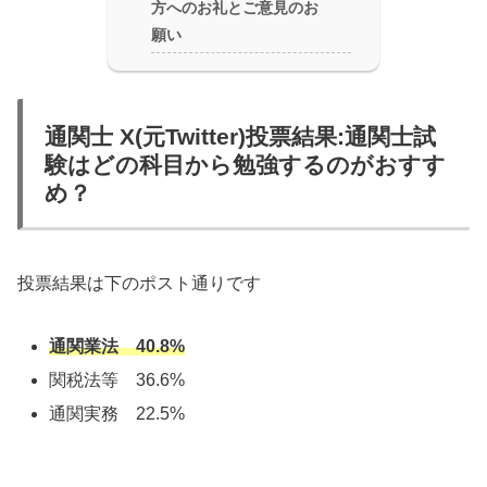
方へのお礼とご意見のお
願い
通関士 X(元Twitter)投票結果:通関士試
験はどの科目から勉強するのがおすす
め？
投票結果は下のポスト通りです
通関業法 40.8%
関税法等 36.6%
通関実務 22.5%