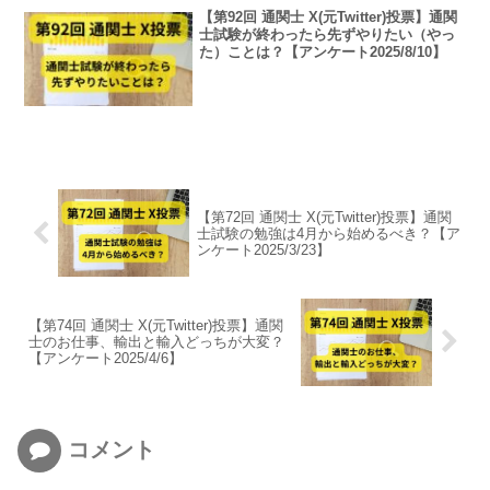
【第92回 通関士 X(元Twitter)投票】通関
士試験が終わったら先ずやりたい（やっ
た）ことは？【アンケート2025/8/10】
【第72回 通関士 X(元Twitter)投票】通関
士試験の勉強は4月から始めるべき？【ア
ンケート2025/3/23】
【第74回 通関士 X(元Twitter)投票】通関
士のお仕事、輸出と輸入どっちが大変？
【アンケート2025/4/6】
コメント