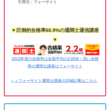
引用元：フォーサイト
▼圧倒的合格率68.9%の通関士通信講座
▼
2023年度の合格率は全国平均の2.85倍！高い合格
率の通関士講座はフォーサイト
＞＞フォーサイト通関士講座の詳細記事はこちら