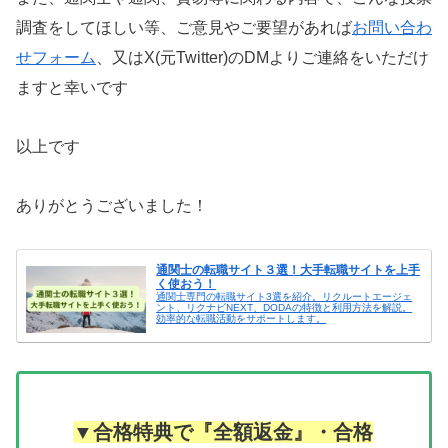
調査をしてほしい等、ご意見やご要望があれば
お問い合わ
せフォーム
、又はX(元Twitter)のDMよりご連絡をいただけ
ますと幸いです
以上です
ありがとうございました！
通関士の転職サイト３選！大手転職サイトを上手
く使おう！
通関士専門の転職サイト3選を紹介。リクルートエージェ
ント、リクナビNEXT、DODAの特徴と利用方法を解説。
効率的な転職活動をサポートします。
▼合格特典で『全額返金』・合格