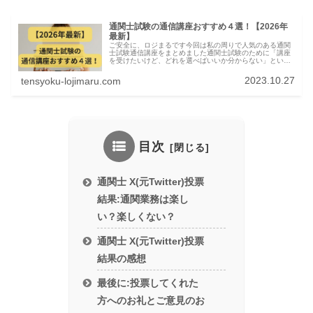
通関士試験の通信講座おすすめ４選！【2026年
最新】
ご安全に、ロジまるです今回は私の周りで人気のある通関
士試験通信講座をまとめました通関士試験のために「講座
を受けたいけど、どれを選べばいいか分からない」という
方に向けて、私の周りで受講して合格している講座を４つ
紹介して、その中でもお勧めの講座...
2023.10.27
tensyoku-lojimaru.com
目次
通関士 X(元Twitter)投票
結果:通関業務は楽し
い？楽しくない？
通関士 X(元Twitter)投票
結果の感想
最後に:投票してくれた
方へのお礼とご意見のお