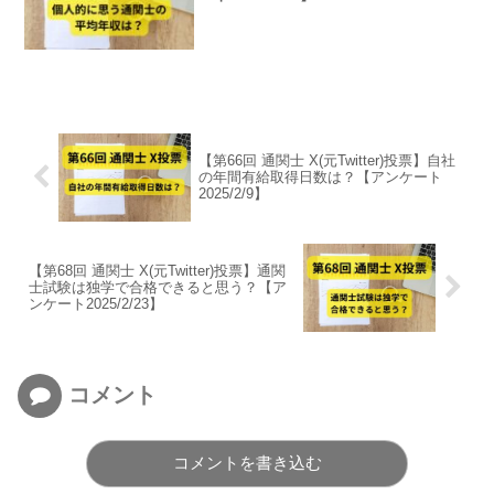
【第66回 通関士 X(元Twitter)投票】自社
の年間有給取得日数は？【アンケート
2025/2/9】
【第68回 通関士 X(元Twitter)投票】通関
士試験は独学で合格できると思う？【ア
ンケート2025/2/23】
コメント
コメントを書き込む