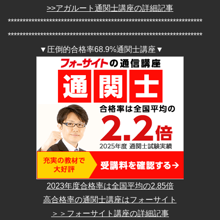
>>アガルート通関士講座の詳細記事
******************************************************************
******************************************************************
▼圧倒的合格率68.9%通関士講座▼
2023年度合格率は全国平均の2.85倍
高合格率の通関士講座はフォーサイト
＞＞フォーサイト講座の詳細記事