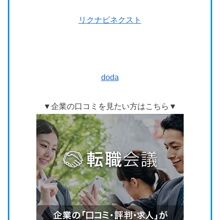
リ
クナビネクスト
doda
▼企業の口コミを見たい方はこちら▼