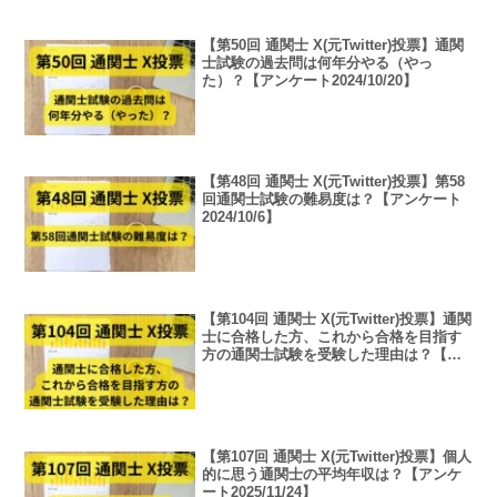
【第50回 通関士 X(元Twitter)投票】通関
士試験の過去問は何年分やる（やっ
た）？【アンケート2024/10/20】
【第48回 通関士 X(元Twitter)投票】第58
回通関士試験の難易度は？【アンケート
2024/10/6】
【第104回 通関士 X(元Twitter)投票】通関
士に合格した方、これから合格を目指す
方の通関士試験を受験した理由は？【ア
ンケート2025/11/3】
【第107回 通関士 X(元Twitter)投票】個人
的に思う通関士の平均年収は？【アンケ
ート2025/11/24】