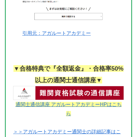
引用元：アガルートアカデミー
▼合格特典で『全額返金』・合格率50%
以上の通関士通信講座▼
通関士通信講座 アガルートアカデミーHPはこち
ら
＞＞アガルートアカデミー通関士の詳細記事はこ