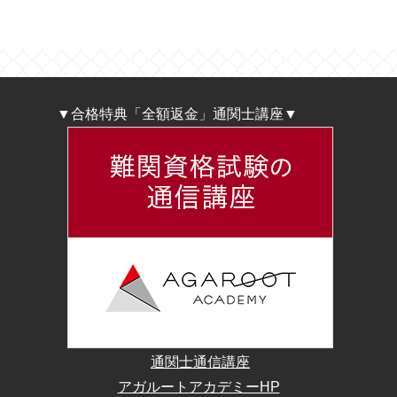
▼合格特典「全額返金」通関士講座▼
通関士通信講座
アガルートアカデミーHP