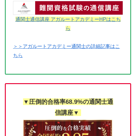
通関士通信講座 アガルートアカデミーHPはこち
ら
＞＞アガルートアカデミー通関士の詳細記事はこ
ちら
▼圧倒的合格率68.9%の通関士通
信講座▼