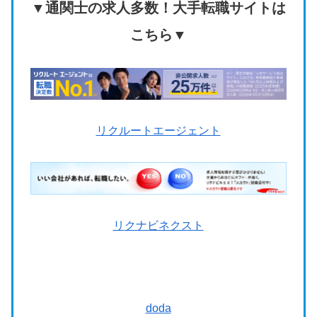
▼通関士の求人多数！大手転職サイトは
こちら▼
リクルートエージェント
リ
クナビネクスト
doda