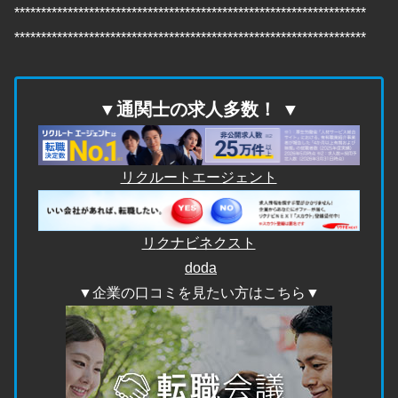
******************************************************************
******************************************************************
▼通関士の求人多数！ ▼
リクルートエージェント
リ
クナビネクスト
doda
▼企業の口コミを見たい方はこちら▼