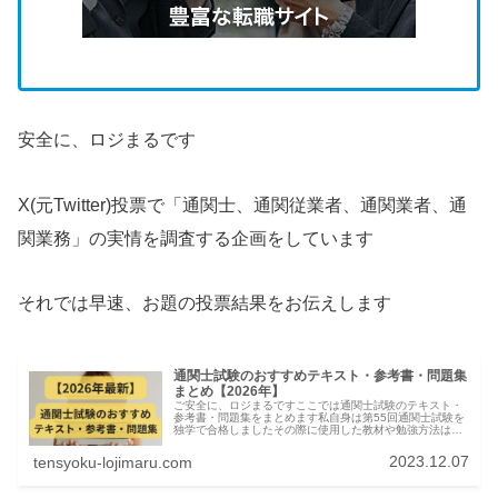
安全に、ロジまるです
X(元Twitter)投票で「通関士、通関従業者、通関業者、通
関業務」の実情を調査する企画をしています
それでは早速、お題の投票結果をお伝えします
通関士試験のおすすめテキスト・参考書・問題集
まとめ【2026年】
ご安全に、ロジまるですここでは通関士試験のテキスト・
参考書・問題集をまとめます私自身は第55回通関士試験を
独学で合格しましたその際に使用した教材や勉強方法は下
の記事にまとめてますので参考にしてください通関士試験
の教材はほぼ皆やっている定番の...
2023.12.07
tensyoku-lojimaru.com