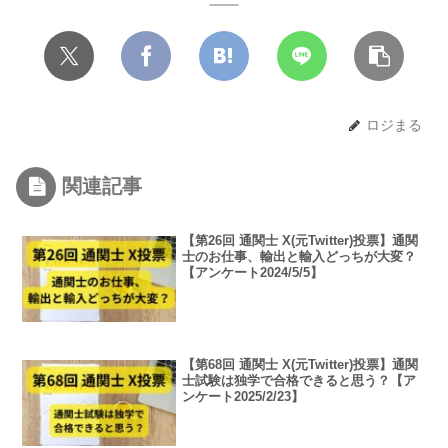
ロジまる
関連記事
【第26回 通関士 X(元Twitter)投票】通関
士のお仕事、輸出と輸入どっちが大変？
【アンケート2024/5/5】
【第68回 通関士 X(元Twitter)投票】通関
士試験は独学で合格できると思う？【ア
ンケート2025/2/23】