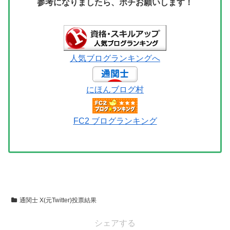
参考になりましたら、ポチお願いします！
人気ブログランキングへ
にほんブログ村
FC2 ブログランキング
通関士 X(元Twitter)投票結果
シェアする