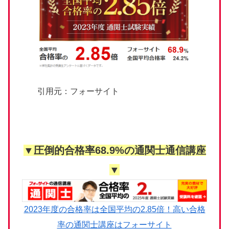
引用元：フォーサイト
▼圧倒的合格率68.9%の通関士通信講座
▼
2023年度の合格率は全国平均の2.85倍！高い合格
率の通関士講座はフォーサイト