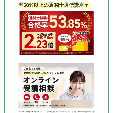
率50%以上の通関士通信講座▼