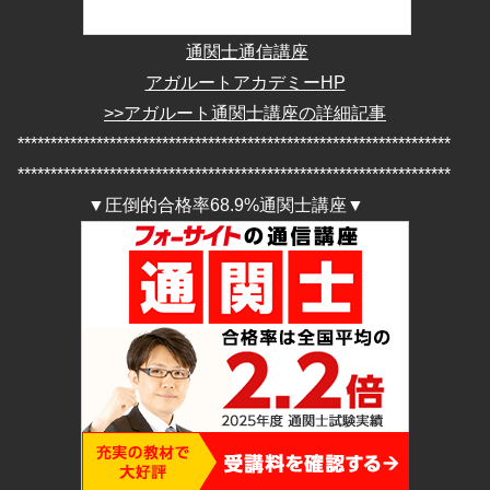
通関士通信講座
アガルートアカデミーHP
>>アガルート通関士講座の詳細記事
******************************************************************
******************************************************************
▼圧倒的合格率68.9%通関士講座▼