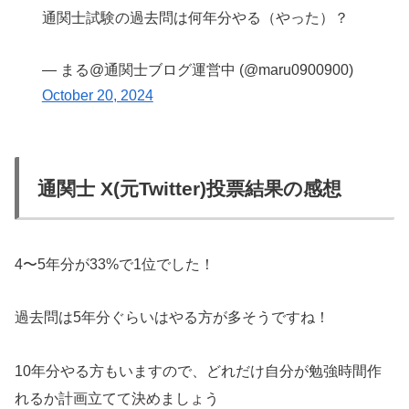
通関士試験の過去問は何年分やる（やった）？
— まる@通関士ブログ運営中 (@maru0900900)
October 20, 2024
通関士 X(元Twitter)投票結果の感想
4〜5年分が33%で1位でした！
過去問は5年分ぐらいはやる方が多そうですね！
10年分やる方もいますので、どれだけ自分が勉強時間作
れるか計画立てて決めましょう