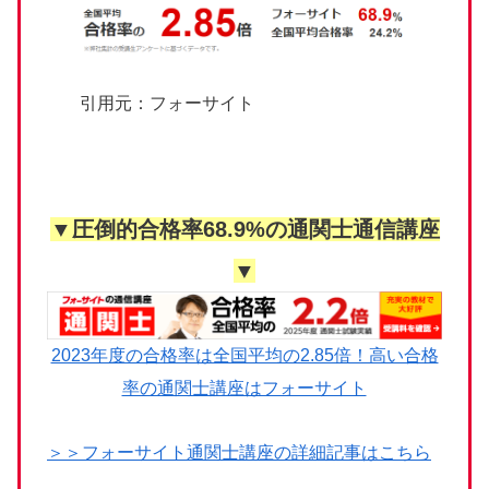
引用元：フォーサイト
▼圧倒的合格率68.9%の通関士通信講座
▼
2023年度の合格率は全国平均の2.85倍！高い合格
率の通関士講座はフォーサイト
＞＞フォーサイト通関士講座の詳細記事はこちら