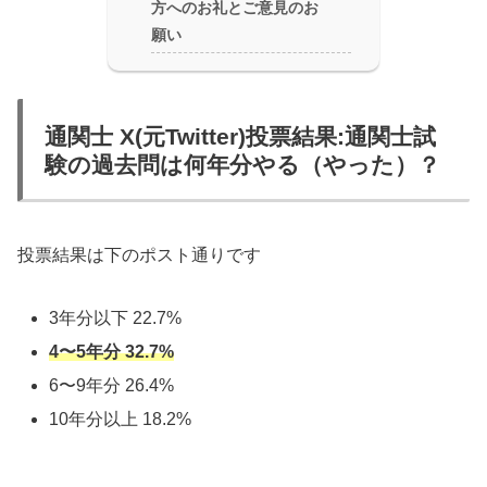
方へのお礼とご意見のお
願い
通関士 X(元Twitter)投票結果:通関士試
験の過去問は何年分やる（やった）？
投票結果は下のポスト通りです
3年分以下 22.7%
4〜5年分 32.7%
6〜9年分 26.4%
10年分以上 18.2%