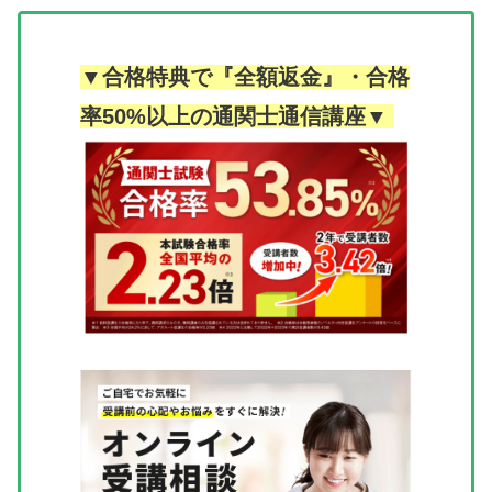
▼合格特典で『全額返金』・合格
率50%以上の通関士通信講座▼