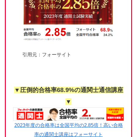
引用元：フォーサイト
▼圧倒的合格率68.9%の通関士通信講座
▼
2023年度の合格率は全国平均の2.85倍！高い合格
率の通関士講座はフォーサイト