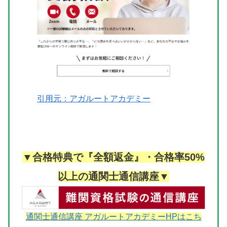
引用元：アガルートアカデミー
▼合格特典で『全額返金』・合格率50%
以上の通関士通信講座▼
通関士通信講座 アガルートアカデミーHPはこち