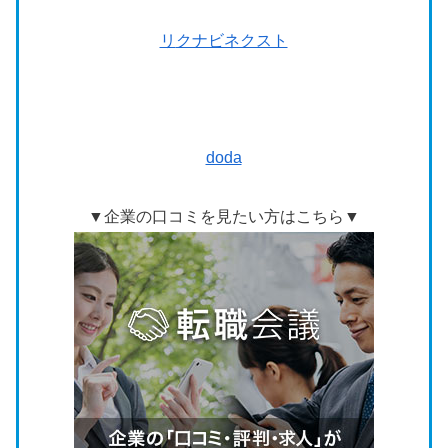
リ
クナビネクスト
doda
▼企業の口コミを見たい方はこちら▼