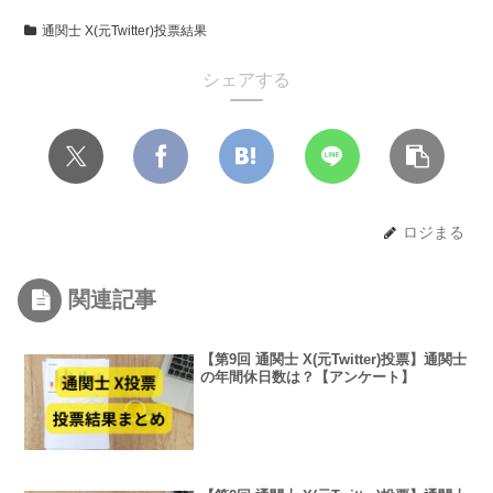
通関士 X(元Twitter)投票結果
シェアする
ロジまる
関連記事
【第9回 通関士 X(元Twitter)投票】通関士
の年間休日数は？【アンケート】