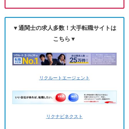
▼通関士の求人多数！大手転職サイトは
こちら▼
リクルートエージェント
リ
クナビネクスト