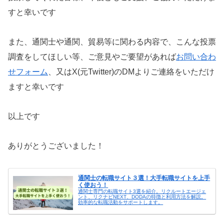
すと幸いです
また、通関士や通関、貿易等に関わる内容で、こんな投票
調査をしてほしい等、ご意見やご要望があれば
お問い合わ
せフォーム
、又はX(元Twitter)のDMよりご連絡をいただけ
ますと幸いです
以上です
ありがとうございました！
通関士の転職サイト３選！大手転職サイトを上手
く使おう！
通関士専門の転職サイト3選を紹介。リクルートエージェ
ント、リクナビNEXT、DODAの特徴と利用方法を解説。
効率的な転職活動をサポートします。