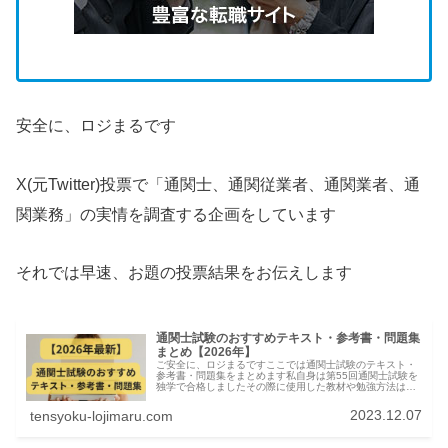
安全に、ロジまるです
X(元Twitter)投票で「通関士、通関従業者、通関業者、通
関業務」の実情を調査する企画をしています
それでは早速、お題の投票結果をお伝えします
通関士試験のおすすめテキスト・参考書・問題集
まとめ【2026年】
ご安全に、ロジまるですここでは通関士試験のテキスト・
参考書・問題集をまとめます私自身は第55回通関士試験を
独学で合格しましたその際に使用した教材や勉強方法は下
の記事にまとめてますので参考にしてください通関士試験
の教材はほぼ皆やっている定番の...
2023.12.07
tensyoku-lojimaru.com