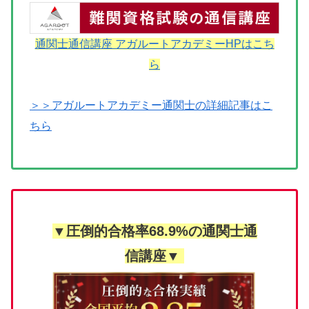
通関士通信講座 アガルートアカデミーHPはこち
ら
＞＞アガルートアカデミー通関士の詳細記事はこ
ちら
▼圧倒的合格率68.9%の通関士通
信講座▼