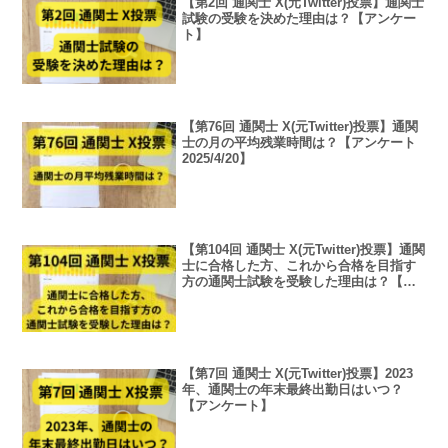
【第2回 通関士 X(元Twitter)投票】通関士
試験の受験を決めた理由は？【アンケー
ト】
【第76回 通関士 X(元Twitter)投票】通関
士の月の平均残業時間は？【アンケート
2025/4/20】
【第104回 通関士 X(元Twitter)投票】通関
士に合格した方、これから合格を目指す
方の通関士試験を受験した理由は？【ア
ンケート2025/11/3】
【第7回 通関士 X(元Twitter)投票】2023
年、通関士の年末最終出勤日はいつ？
【アンケート】