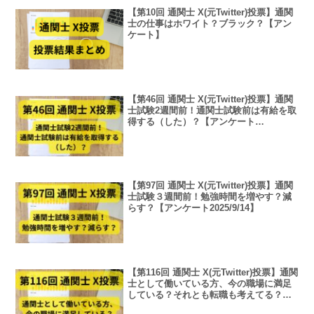
【第10回 通関士 X(元Twitter)投票】通関
士の仕事はホワイト？ブラック？【アン
ケート】
【第46回 通関士 X(元Twitter)投票】通関
士試験2週間前！通関士試験前は有給を取
得する（した）？【アンケート
2024/9/22】
【第97回 通関士 X(元Twitter)投票】通関
士試験３週間前！勉強時間を増やす？減
らす？【アンケート2025/9/14】
【第116回 通関士 X(元Twitter)投票】通関
士として働いている方、今の職場に満足
している？それとも転職も考えてる？
【アンケート2026/2/2】