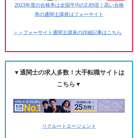
2023年度の合格率は全国平均の2.85倍！高い合格
率の通関士講座はフォーサイト
＞＞フォーサイト通関士講座の詳細記事はこちら
▼通関士の求人多数！大手転職サイトは
こちら▼
リクルートエージェント