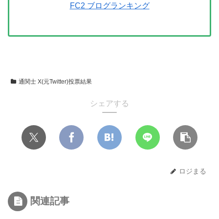
FC2 ブログランキング
通関士 X(元Twitter)投票結果
シェアする
ロジまる
関連記事