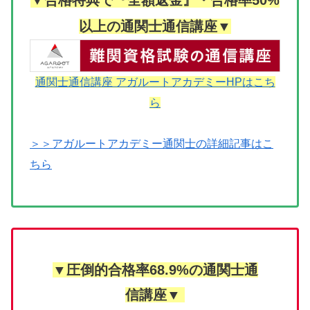
▼合格特典で『全額返金』・合格率50%
以上の通関士通信講座▼
通関士通信講座 アガルートアカデミーHPはこち
ら
＞＞アガルートアカデミー通関士の詳細記事はこ
ちら
▼圧倒的合格率68.9%の通関士通
信講座▼