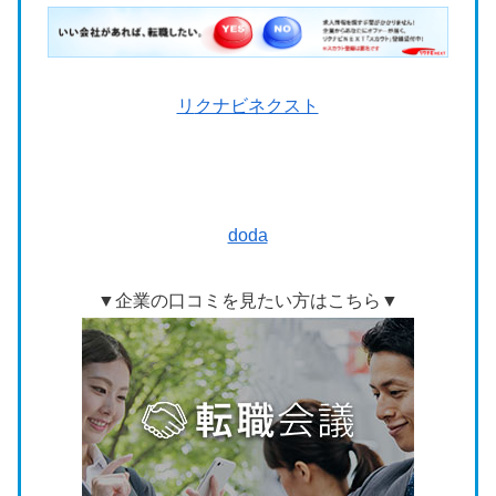
リ
クナビネクスト
doda
▼企業の口コミを見たい方はこちら▼