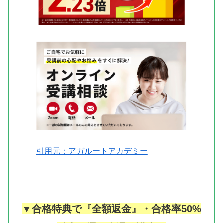
引用元：アガルートアカデミー
▼合格特典で『全額返金』・合格率50%