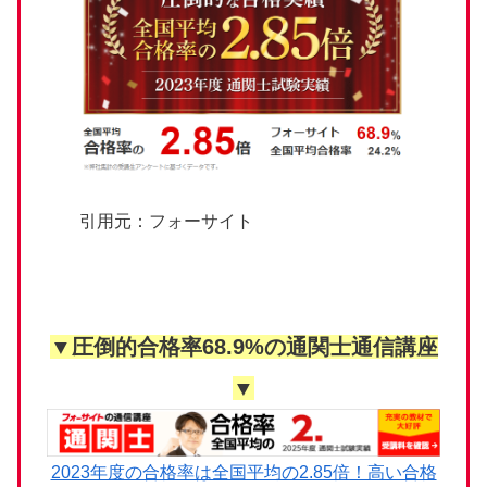
引用元：フォーサイト
▼圧倒的合格率68.9%の通関士通信講座
▼
2023年度の合格率は全国平均の2.85倍！高い合格