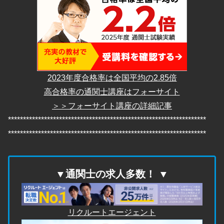
2023年度合格率は全国平均の2.85倍
高合格率の通関士講座はフォーサイト
＞＞フォーサイト講座の詳細記事
******************************************************************
******************************************************************
▼通関士の求人多数！ ▼
リクルートエージェント