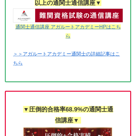
以上の通関士通信講座▼
通関士通信講座 アガルートアカデミーHPはこち
ら
＞＞アガルートアカデミー通関士の詳細記事はこ
ちら
▼圧倒的合格率68.9%の通関士通
信講座▼