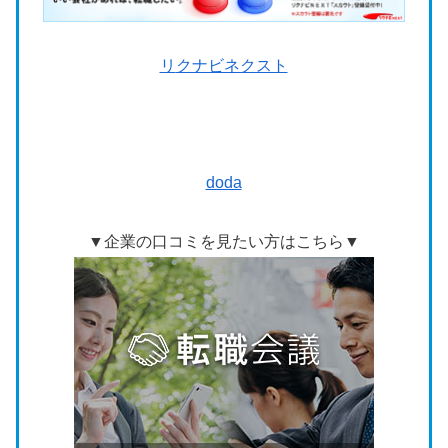
リ
クナビネクスト
doda
▼企業の口コミを見たい方はこちら▼