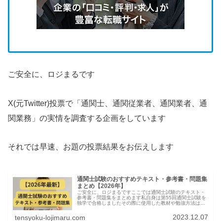
ご安全に、ロジまるです
X(元Twitter)投票で「通関士、通関従業者、通関業者、通
関業務」の実情を調査する企画をしています
それでは早速、お題の投票結果をお伝えします
通関士試験のおすすめテキスト・参考書・問題集
まとめ【2026年】
ご安全に、ロジまるですここでは通関士試験のテキスト・
参考書・問題集をまとめます私自身は第55回通関士試験を
独学で合格しましたその際に使用した教材や勉強方法は下
の記事にまとめてますので参考にしてください通関士試験
の教材はほぼ皆やっている定番の...
2023.12.07
tensyoku-lojimaru.com