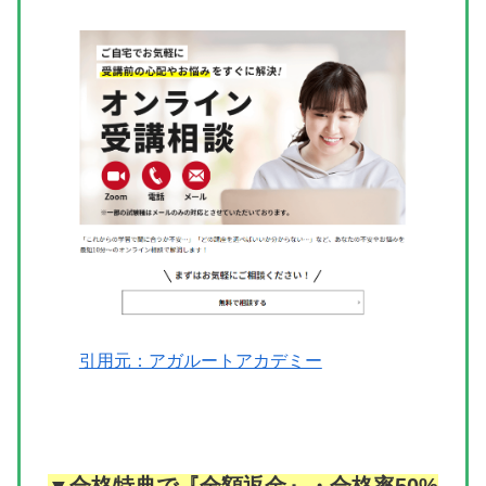
引用元：アガルートアカデミー