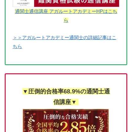
通関士通信講座 アガルートアカデミーHPはこち
ら
＞＞アガルートアカデミー通関士の詳細記事はこ
ちら
▼圧倒的合格率68.9%の通関士通
信講座▼