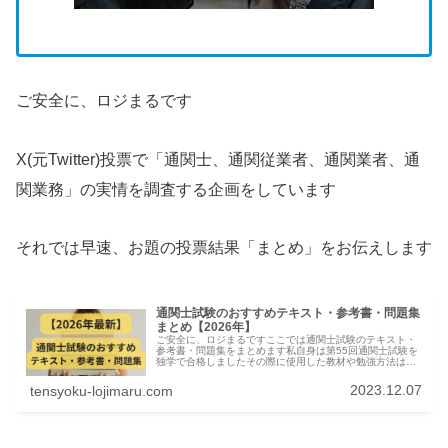
ご安全に、ロジまるです
X(元Twitter)投票で「通関士、通関従業者、通関業者、通
関業務」の実情を調査する企画をしています
それでは早速、お題の投票結果「まとめ」をお伝えします
通関士試験のおすすめテキスト・参考書・問題集
まとめ【2026年】
ご安全に、ロジまるですここでは通関士試験のテキスト・
参考書・問題集をまとめます私自身は第55回通関士試験を
独学で合格しましたその際に使用した教材や勉強方法は下
の記事にまとめてますので参考にしてください通関士試験
の教材はほぼ皆やっている定番の...
2023.12.07
tensyoku-lojimaru.com