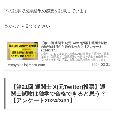
下の記事で投票結果の感想を記載しています
良かったら見てください
【第19回 通関士 X(元Twitter)投票】通関士試験
の勉強は4月から始めるべき？【アンケート
2024/3/17】
ご安全に、ロジまるですX(元Twitter)投票で「通関士、通関
従業者、通関業者、通関業務」の実情を調査する企画をし
ていますそれでは早速、お題の投票結果をお伝えします通
関士 X(元Twitter)投票結果:通関士試験の勉強は4月から始め
2024.03.31
tensyoku-lojimaru.com
るべ...
【第21回 通関士 X(元Twitter)投票】通
関士試験は独学で合格できると思う？
【アンケート2024/3/31】