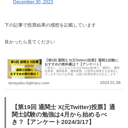
December 30, 2023
下の記事で投票結果の感想を記載しています
良かったら見てください
【第5回 通関士 X(元Twitter)投票】通関士試験に
おすすめの教科書は？【アンケート】
ご安全に、ロジまるですX(元Twitter)投票で「通関士、通関
従業者、通関業者、通関業務」の実情を調査する企画をし
ていますそれでは早速、お題の投票結果をお伝えします通
関士 X(元Twitter)投票結果:通関士試験におすすめの教科書
は？投...
2024.01.08
tensyoku-lojimaru.com
【第19回 通関士 X(元Twitter)投票】通
関士試験の勉強は4月から始めるべ
き？【アンケート2024/3/17】