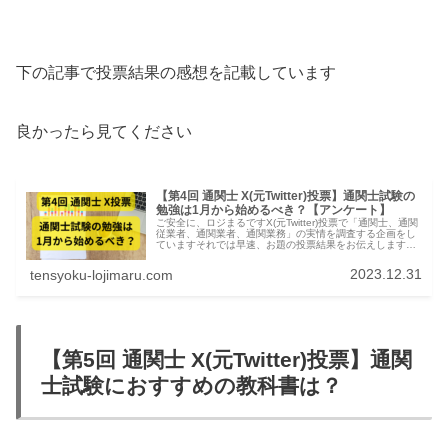
下の記事で投票結果の感想を記載しています
良かったら見てください
【第4回 通関士 X(元Twitter)投票】通関士試験の
勉強は1月から始めるべき？【アンケート】
ご安全に、ロジまるですX(元Twitter)投票で「通関士、通関
従業者、通関業者、通関業務」の実情を調査する企画をし
ていますそれでは早速、お題の投票結果をお伝えします通
関士 X(元Twitter)投票結果:通関士試験の勉強は1月から始め
るべ...
2023.12.31
tensyoku-lojimaru.com
【第5回 通関士 X(元Twitter)投票】通関
士試験におすすめの教科書は？