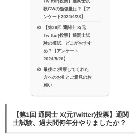
Twitter)投票】通関士試
験GWの勉強量は？【ア
ンケート2024/4/28】
【第29回 通関士 X(元
Twitter)投票】通関士試
験の模試、どこがおすす
め？【アンケート
2024/5/26】
最後に:投票してくれた
方へのお礼とご意見のお
願い
【第1回 通関士 X(元Twitter)投票】通関
士試験、過去問何年分やりましたか？