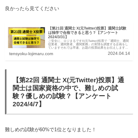
良かったら見てください
【第21回 通関士 X(元Twitter)投票】通関士試験
は独学で合格できると思う？【アンケート
2024/3/31】
ご安全に、ロジまるですX(元Twitter)投票で「通関士、通関
従業者、通関業者、通関業務」の実情を調査する企画をし
ていますそれでは早速、お題の投票結果をお伝えします通
関士 X(元Twitter)投票結果:通関士試験は独学で合格できる
2024.04.14
tensyoku-lojimaru.com
と思う...
【第22回 通関士 X(元Twitter)投票】通
関士は国家資格の中で、難しめの試
験？優しめの試験？【アンケート
2024/4/7】
難しめの試験が60%で1位となりました！