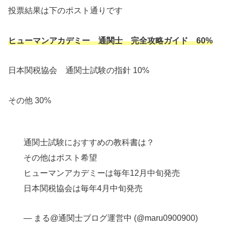
投票結果は下のポスト通りです
ヒューマンアカデミー 通関士 完全攻略ガイド 60%
日本関税協会 通関士試験の指針 10%
その他 30%
通関士試験におすすめの教科書は？
その他はポスト希望
ヒューマンアカデミーは毎年12月中旬発売
日本関税協会は毎年4月中旬発売
— まる@通関士ブログ運営中 (@maru0900900)