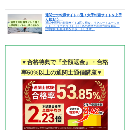
通関士の転職サイト３選！大手転職サイトを上手
く使おう！
通関士専門の転職サイト3選を紹介。リクルートエージェ
ント、リクナビNEXT、DODAの特徴と利用方法を解説。
効率的な転職活動をサポートします。
▼合格特典で『全額返金』・合格
率50%以上の通関士通信講座▼