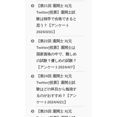
【第21回 通関士 X(元
Twitter)投票】通関士試
験は独学で合格できると
思う？【アンケート
2024/3/31】
【第22回 通関士 X(元
Twitter)投票】通関士は
国家資格の中で、難しめ
の試験？優しめの試験？
【アンケート2024/4/7】
【第24回 通関士 X(元
Twitter)投票】通関士試
験はどの科目から勉強す
るのがおすすめ？【アン
ケート2024/4/21】
【第25回 通関士 X(元