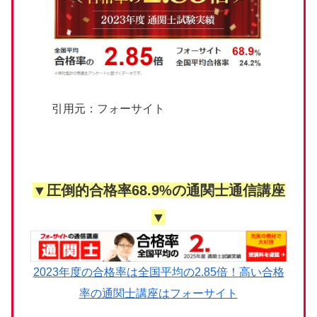
引用元：フォーサイト
▼圧倒的合格率68.9%の通関士通信講座
▼
2023年度の合格率は全国平均の2.85倍！高い合格
率の通関士講座はフォーサイト