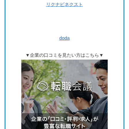
リ
クナビネクスト
doda
▼企業の口コミを見たい方はこちら▼