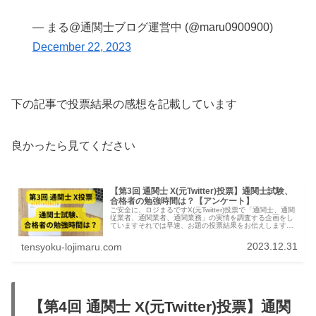
— まる@通関士ブログ運営中 (@maru0900900)
December 22, 2023
下の記事で投票結果の感想を記載しています
良かったら見てください
【第3回 通関士 X(元Twitter)投票】通関士試験、
合格者の勉強時間は？【アンケート】
ご安全に、ロジまるですX(元Twitter)投票で「通関士、通関
従業者、通関業者、通関業務」の実情を調査する企画をし
ていますそれでは早速、お題の投票結果をお伝えします通
関士 X(元Twitter)投票結果:通関士試験、合格者の勉強時間
は？投...
2023.12.31
tensyoku-lojimaru.com
【第4回 通関士 X(元Twitter)投票】通関