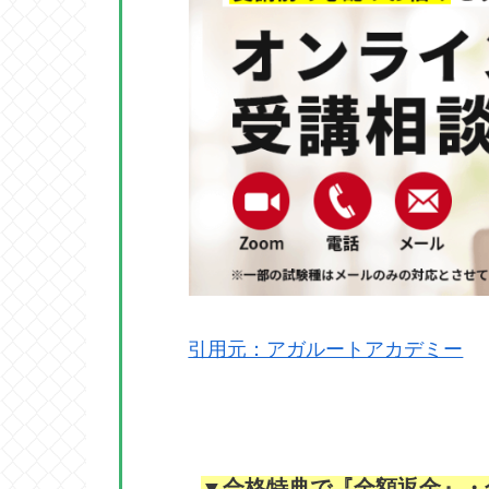
引用元：アガルートアカデミー
▼合格特典で『全額返金』・