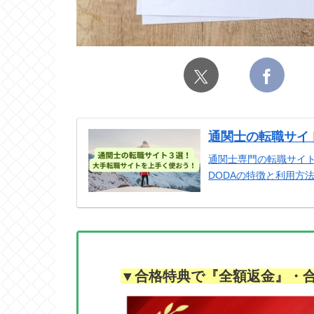
通関士の転職サイ
通関士専門の転職サイト
DODAの特徴と利用方
▼合格特典で『全額返金』・合