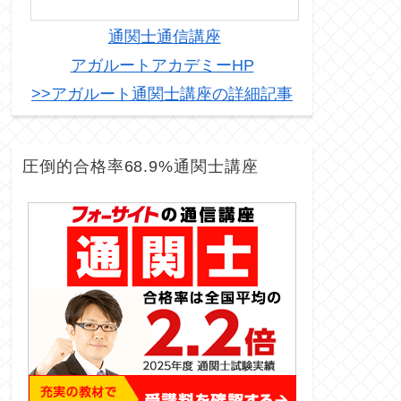
通関士通信講座
アガルートアカデミーHP
>>アガルート通関士講座の詳細記事
圧倒的合格率68.9%通関士講座