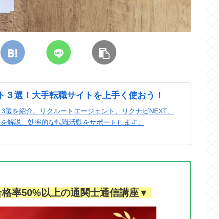
ト３選！大手転職サイトを上手く使おう！
3選を紹介。リクルートエージェント、リクナビNEXT、
法を解説。効率的な転職活動をサポートします。
格率50%以上の通関士通信講座▼