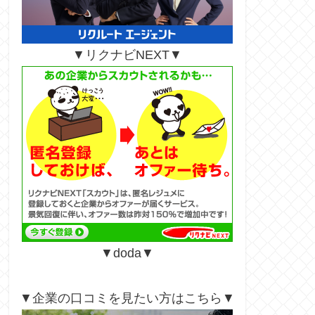
▼リクナビNEXT▼
▼doda▼
▼企業の口コミを見たい方はこちら▼