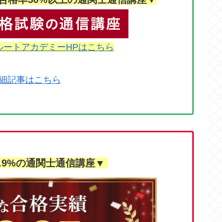
ルートアカデミーHPはこちら
細記事はこちら
.9%の通関士通信講座▼