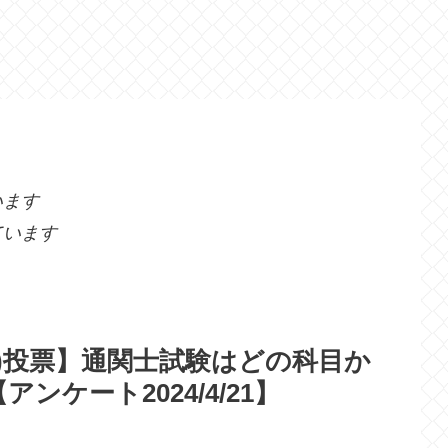
います
ています
tter)投票】通関士試験はどの科目か
ケート2024/4/21】