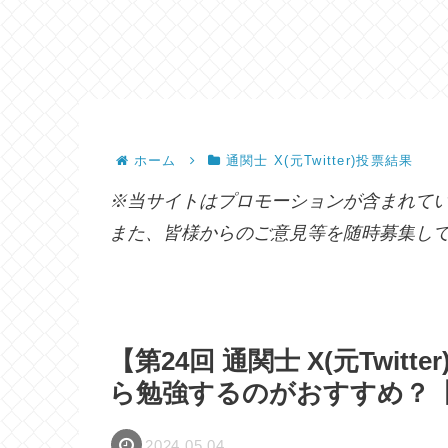
ホーム
通関士 X(元Twitter)投票結果
※当サイトはプロモーションが含まれて
また、皆様からのご意見等を随時募集し
【第24回 通関士 X(元Twi
ら勉強するのがおすすめ？【アン
2024.05.04