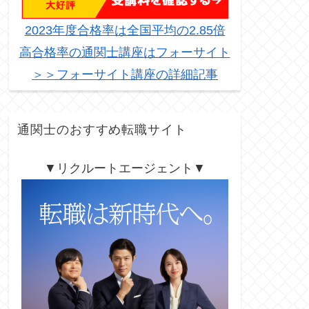
2023年度合格率は全国平均の2.85倍
高合格率の通関士講座はフォーサイト
＞＞フォーサイト講座の詳細記事
通関士のおすすめ転職サイト
▼リクルートエージェント▼