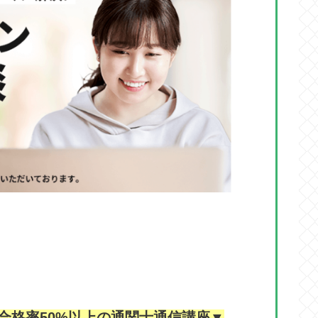
合格率50%以上の通関士通信講座▼