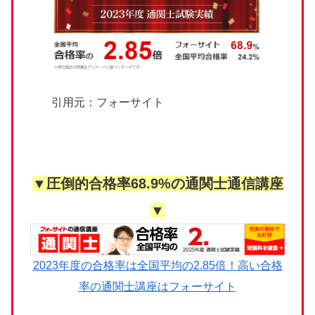
引用元：フォーサイト
▼圧倒的合格率68.9%の通関士通信講座
▼
2023年度の合格率は全国平均の2.85倍！高い合格
率の通関士講座はフォーサイト