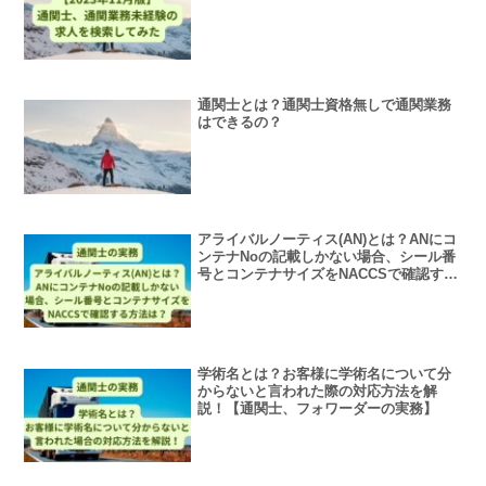
通関士とは？通関士資格無しで通関業務
はできるの？
アライバルノーティス(AN)とは？ANにコ
ンテナNoの記載しかない場合、シール番
号とコンテナサイズをNACCSで確認する
方法は？【通関士、フォワーダー】
学術名とは？お客様に学術名について分
からないと言われた際の対応方法を解
説！【通関士、フォワーダーの実務】