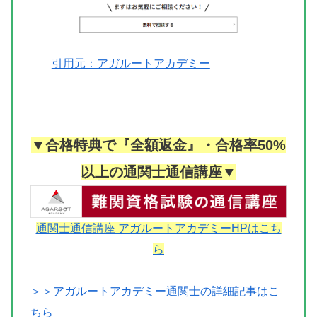
引用元：アガルートアカデミー
▼合格特典で『全額返金』・合格率50%
以上の通関士通信講座▼
通関士通信講座 アガルートアカデミーHPはこち
ら
＞＞アガルートアカデミー通関士の詳細記事はこ
ちら