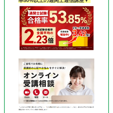
率50%以上の通関士通信講座▼