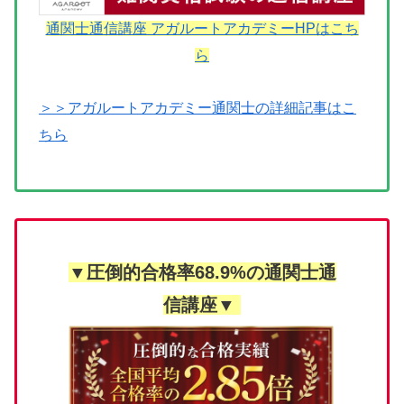
通関士通信講座 アガルートアカデミーHPはこち
ら
＞＞アガルートアカデミー通関士の詳細記事はこ
ちら
▼圧倒的合格率68.9%の通関士通
信講座▼