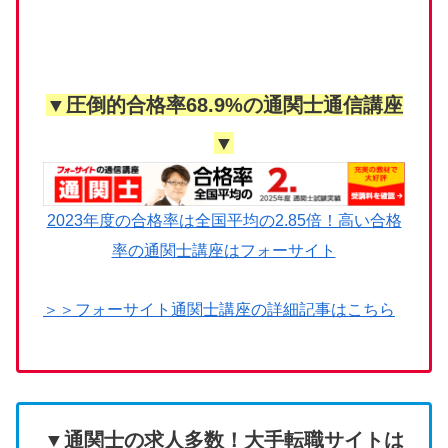
▼圧倒的合格率68.9%の通関士通信講座
▼
2023年度の合格率は全国平均の2.85倍！高い合格
率の通関士講座はフォーサイト
＞＞フォーサイト通関士講座の詳細記事はこちら
▼通関士の求人多数！大手転職サイトは