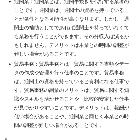
通関業：通関業とは、通関手続きを代行する業者の
ことです。通関業は、通関士の資格を持っているこ
とが条件となる可能性が高くなります。しかし、通
関士の補助としてであれば通関士を持っていなくて
も業務を行うことができます。その分収入は減るか
もしれません。デメリットは本業との時間の調整が
難しい場合があることです。
貿易事務：貿易事務とは、貿易に関する書類やデー
タの作成や管理を行う仕事のことです。貿易事務
は、通関士の資格を持っていると有利になる仕事で
す。貿易事務の副業のメリットは、貿易に関する知
識やスキルを活かせることや、比較的安定した仕事
が見つかりやすいことです。デメリットは、報酬が
低い場合があることや、通関業と同じく本業との時
間の調整が難しい場合があることです。