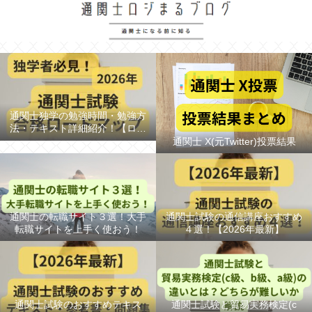
通関士独学の勉強時間・勉強方
法・テキスト詳細紹介！【ロー
ドマップ/スケジュール】
通関士 X(元Twitter)投票結果
通関士の転職サイト３選！大手
通関士試験の通信講座おすすめ
転職サイトを上手く使おう！
４選！【2026年最新】
通関士試験のおすすめテキス
通関士試験と貿易実務検定(c