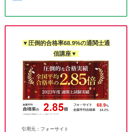
▼圧倒的合格率68.9%の通関士通
信講座▼
引用元：フォーサイト