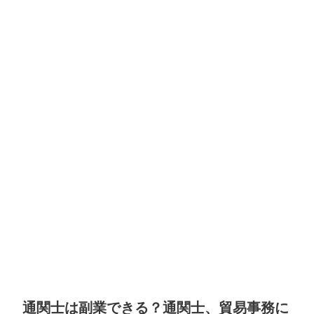
通関士は副業できる？通関士、貿易事務に