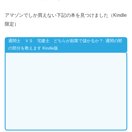
アマゾンでしか買えない下記の本を見つけました（Kindle
限定）
通関士 ＶＳ 宅建士 どちらが副業で儲かるか？: 通関の闇
の部分を教えます Kindle版